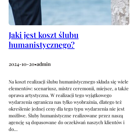
Jaki jest koszt ślubu
humanistycznego?
2024-10-20
admin
•
Na koszt realizacji ślubu humanistycznego składa się wiele
elementów: scenariusz, mistrz ceremonii, miejsce, a także
oprawa artystyczna. W realizacji tego wyjątkowego
wydarzenia ogranicza nas tylko wyobraźnia, dlatego też
określenie jednej ceny dla tego typu wydarzenia nie jest
możliwe. Śluby humanistyczne realizowane przez naszą
agencję są dopasowane do oczekiwań naszych klientów i
do…