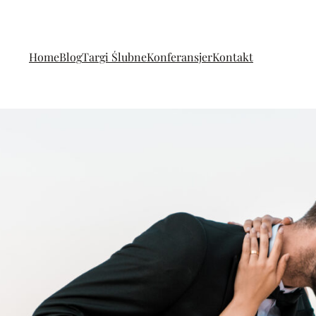
Home
Blog
Targi Ślubne
Konferansjer
Kontakt