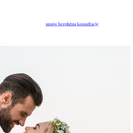
umów bezpłatną konsultację