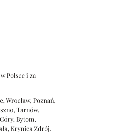
w Polsce i za
e, Wrocław, Poznań,
eszno, Tarnów,
 Góry, Bytom,
ała, Krynica Zdrój.