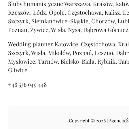
Śluby humanistyczne Warszawa, Kraków, Katow
Rzeszów, Łódź, Opole, Częstochowa, Kalisz, L
Szczyrk, Siemianowice-Śląskie, Chorzów, Lubl
Poznań, Żywiec, Wisła, Nysa, Dąbrowa Górnicz
Wedding planner Katowice, Częstochowa, Kra
Szczyrk, Wisła, Mikołów, Poznań, Leszno, Dąb
Mysłowice, Tarnów, Bielsko-Biała, Rybnik, Tar
Gliwice.
+48 536 949 448
Copyright © 2026 | Agencja 