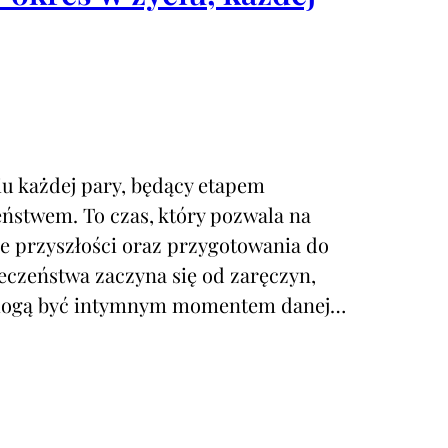
iu każdej pary, będący etapem
ństwem. To czas, który pozwala na
e przyszłości oraz przygotowania do
zeczeństwa zaczyna się od zaręczyn,
y mogą być intymnym momentem danej…