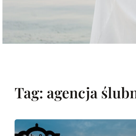
Tag:
agencja ślub