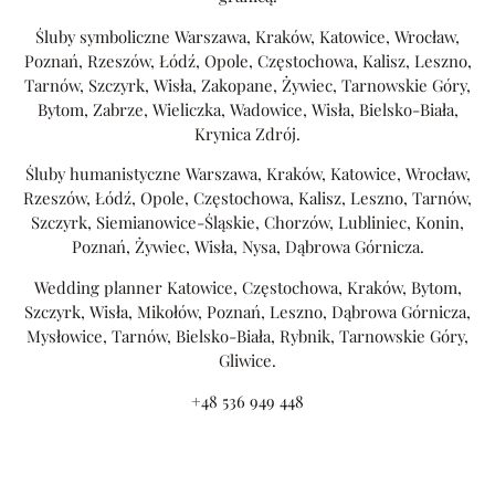
Śluby symboliczne Warszawa, Kraków, Katowice, Wrocław,
Poznań, Rzeszów, Łódź, Opole, Częstochowa, Kalisz, Leszno,
Tarnów, Szczyrk, Wisła, Zakopane, Żywiec, Tarnowskie Góry,
Bytom, Zabrze, Wieliczka, Wadowice, Wisła, Bielsko-Biała,
Krynica Zdrój.
Śluby humanistyczne Warszawa, Kraków, Katowice, Wrocław,
Rzeszów, Łódź, Opole, Częstochowa, Kalisz, Leszno, Tarnów,
Szczyrk, Siemianowice-Śląskie, Chorzów, Lubliniec, Konin,
Poznań, Żywiec, Wisła, Nysa, Dąbrowa Górnicza.
Wedding planner Katowice, Częstochowa, Kraków, Bytom,
Szczyrk, Wisła, Mikołów, Poznań, Leszno, Dąbrowa Górnicza,
Mysłowice, Tarnów, Bielsko-Biała, Rybnik, Tarnowskie Góry,
Gliwice.
+48 536 949 448