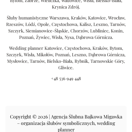
Bytom, Zabrze, Wieliczka, Wadowice, Wisła, Bielsko-Biała,
Krynica Zdrój.
Śluby humanistyczne Warszawa, Kraków, Katowice, Wrocław,
Rzeszów, Łódź, Opole, Częstochowa, Kalisz, Leszno, Tarnów,
Szczyrk, Siemianowice-Śląskie, Chorzów, Lubliniec, Konin,
Poznań, Żywiec, Wisła, Nysa, Dąbrowa Górnicza.
Wedding planner Katowice, Częstochowa, Kraków, Bytom,
Szczyrk, Wisła, Mikołów, Poznań, Leszno, Dąbrowa Górnicza,
Mysłowice, Tarnów, Bielsko-Biała, Rybnik, Tarnowskie Góry,
Gliwice.
+48 536 949 448
Copyright © 2026 | Agencja Ślubna Bajkowa Migawka
– organizacja ślubów symbolicznych, wedding
planner