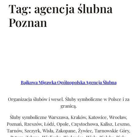
Tag:
agencja ślubna
Poznan
Bajkowa Migawka Ogólnopolska Agencja Ślubna
Organizacja ślubów i wesel. Śluby symboliczne w Polsce i za
granicą.
Śluby symboliczne Warszawa, Kraków, Katowice, Wrocław,
Poznań, Rzeszów, Łódź, Opole, Częstochowa, Kalisz, Leszno,
Tarnów, Szczyrk, Wisła, Zakopane, Żywiec, Tarnowskie Góry,